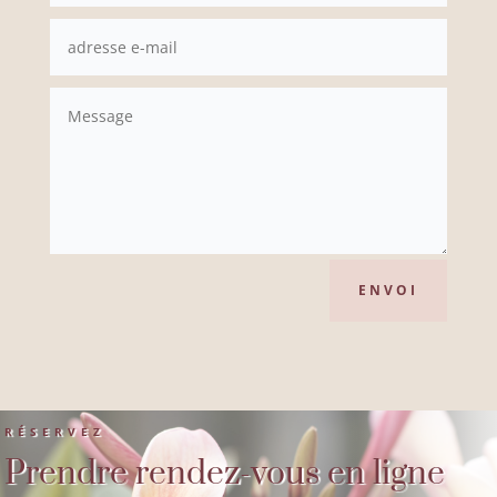
ENVOI
RÉSERVEZ
Prendre rendez-vous en ligne