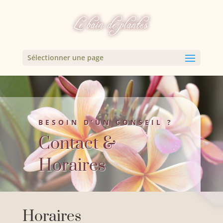
Sélectionner une page
BESOIN D’UN CONSEIL ?
Contact &
Horaires
Horaires