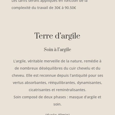
Les tarifs seront appliqués en fonction de la
complexité du travail de 30€ à 90.50€
Terre d’argile
Soin à l’argile
L’argile, véritable merveille de la nature, remédie à
de nombreux déséquilibres du cuir chevelu et du
cheveu. Elle est reconnue depuis l’antiquité pour ses
vertus absorbantes, rééquilibrantes, dynamisantes,
cicatrisantes et reminéralisantes.
Soin composé de deux phases : masque d’argile et
soin.
(durée 40min)