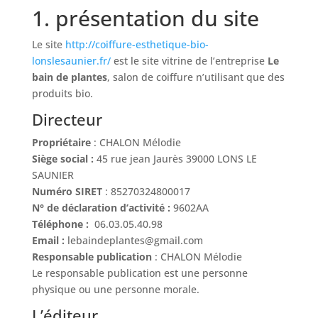
1. présentation du site
Le site
http://coiffure-esthetique-bio-
lonslesaunier.fr/
est le site vitrine de l’entreprise
Le
bain de plantes
, salon de coiffure n’utilisant que des
produits bio.
Directeur
Propriétaire
: CHALON Mélodie
Siège social :
45 rue jean Jaurès 39000 LONS LE
SAUNIER
Numéro SIRET
:
85270324800017
N° de déclaration d’activité :
9602AA
Téléphone :
06.03.05.40.98
Email :
lebaindeplantes@gmail.com
Responsable publication
: CHALON Mélodie
Le responsable publication est une personne
physique ou une personne morale.
L’éditeur