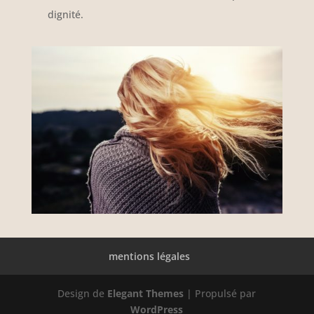
dignité.
mentions légales
Design de
Elegant Themes
| Propulsé par
WordPress