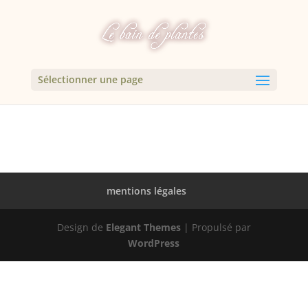
Sélectionner une page
mentions légales
Design de
Elegant Themes
| Propulsé par
WordPress